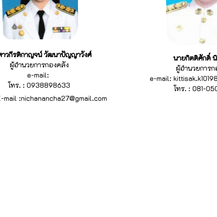
าวกีรติกาญจน์ วัฒนาปัญญาวังศ์
นายกิตติศักดิ์ 
ผู้อำนวยการกองคลัง
ผู้อำนวยการก
e-mail:
e-mail: kittisak.k10
โทร. : 0938898633
โทร. : 081-0
E-mail :nichanancha27@gmail.com