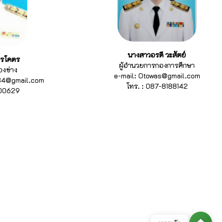
นางสาวอรดี วะสัตย์
นิรโคตร
ผู้อำนวยการกองการศึกษา
องช่าง
e-mail: Otowas@gmail.com
1984@gmail.com
โทร. : 087-8188142
500629