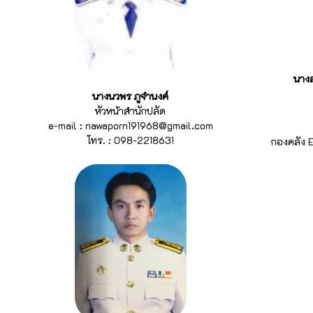
นางส
นางนวพร ภูจำนงค์
หัวหน้าสำนักปลัด
e-mail : nawaporn191968@gmail.com
โทร. : 098-2218631
กองคลัง 