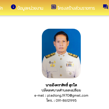
info
developer_board
forum
ัก
ข้อมูลหน่วยงาน
โครงสร้างส่วนราชการ
นายอังคราสิทธิ์ สุกใส
ปลัดเทศบาลตำบลสงเปลือย
e-mail : pladtong.1970@gmail.com
โทร. : 091-8612995