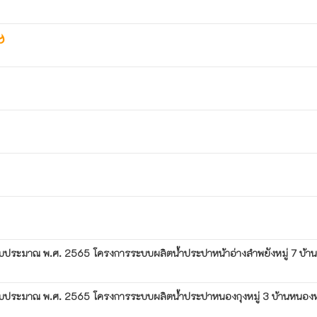
tshot
ีงบประมาณ พ.ศ. 2565 โครงการระบบผลิตน้ำประปาหน้าอ่างลำพยังหมู่ 7 บ้า
ปีงบประมาณ พ.ศ. 2565 โครงการระบบผลิตน้ำประปาหนองกุงหมู่ 3 บ้านหนอ