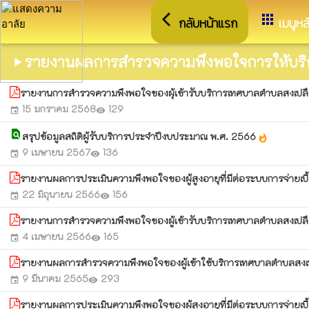
arrow_back_ios
apps
กลับหน้าแรก
เมนูหล
รายงานผลการสำรวจความพึงพอใจการให้บริ
play_arrow
รายงานการสำรวจความพึงพอใจของผุ้เข้ารับบริการเทศบาลตำบลสงเปล
15 มกราคม 2568
129
event
visibility
find_in_page
สรุปข้อมูลสถิติผู้รับบริการประจำปีงบประมาณ พ.ศ. 2566
whatshot
9 เมษายน 2567
136
event
visibility
รายงานผลการประเมินความพึงพอใจของผู้สูงอายุที่มีต่อระบบการจ่ายเบี
22 มิถุนายน 2566
156
event
visibility
รายงานการสำรวจความพึงพอใจของผู้เข้ารับบริการเทศบาลตำบลสงเปล
4 เมษายน 2566
165
event
visibility
รายงานผลการสำรวจความพึงพอใจของผู้เข้าใช้บริการเทศบาลตำบลสงเ
9 มีนาคม 2565
293
event
visibility
รายงานผลการประเมินความพึงพอใจของผู้สูงอายุที่มีต่อระบบการจ่ายเบี