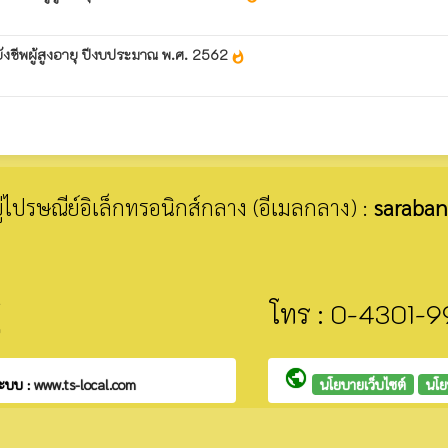
ยังชีพผู้สูงอายุ ปีงบประมาณ พ.ศ. 2562
whatshot
อยู่ไปรษณีย์อิเล็กทรอนิกส์กลาง (อีเมลกลาง) :
saraban
โทร : 0-4301-
public
ะบบ :
www.ts-local.com
นโยบายเว็บไซต์
นโย