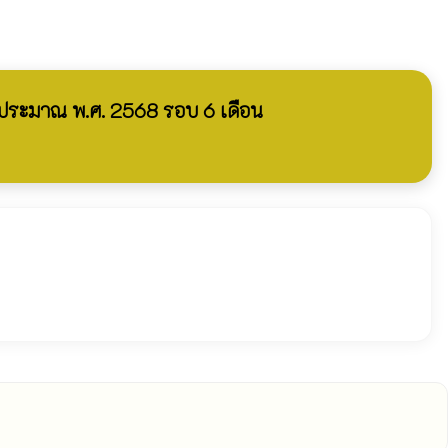
ระมาณ พ.ศ. 2568 รอบ 6 เดือน