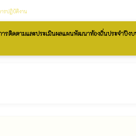
ารปฏิบัติงาน
ารติดตามและประเมินผลแผนพัฒนาท้องถิ่นประจำปีงบป